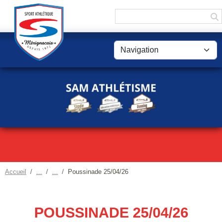
Panneau de gestion des cookies
Accueil
Poussinade 25/04/26
POUSSINADE 25/04/26