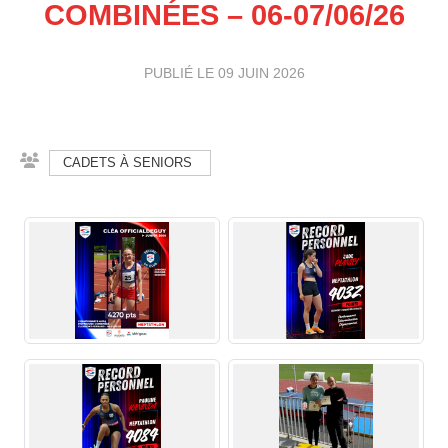
COMBINÉES – 06-07/06/26
PUBLIÉ LE
09 JUIN 2026
CADETS À SENIORS