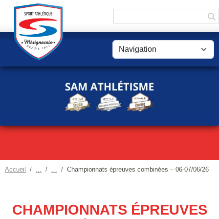
Panneau de gestion des cookies
Accueil
Championnats épreuves combinées – 06-07/06/26
CHAMPIONNATS ÉPREUVES