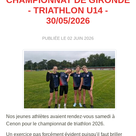
- TRIATHLON U14 -
30/05/2026
PUBLIÉE LE
02 JUIN 2026
Nos jeunes athlètes avaient rendez-vous samedi à
Cenon pour le championnat de triathlon 2026.
Un exercice pas forcément évident puisqu'il faut briller