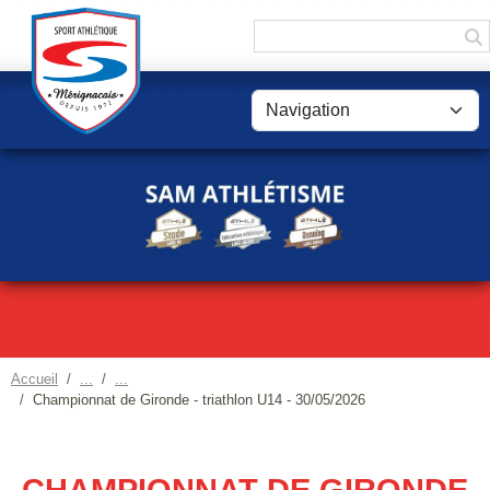
Panneau de gestion des cookies
Accueil
Championnat de Gironde - triathlon U14 - 30/05/2026
CHAMPIONNAT DE GIRONDE