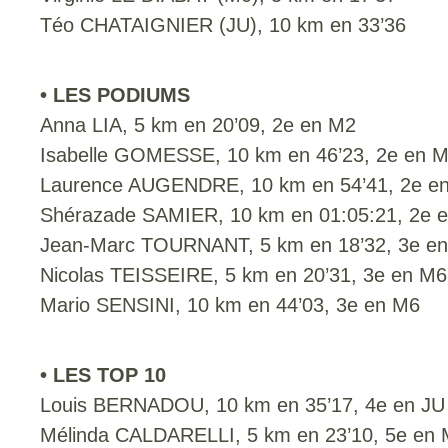
Téo CHATAIGNIER (JU), 10 km en 33’36
• LES PODIUMS
Anna LIA, 5 km en 20’09, 2e en M2
Isabelle GOMESSE, 10 km en 46’23, 2e en 
Laurence AUGENDRE, 10 km en 54’41, 2e e
Shérazade SAMIER, 10 km en 01:05:21, 2e 
Jean-Marc TOURNANT, 5 km en 18’32, 3e e
Nicolas TEISSEIRE, 5 km en 20’31, 3e en M6
Mario SENSINI, 10 km en 44’03, 3e en M6
• LES TOP 10
Louis BERNADOU, 10 km en 35’17, 4e en JU
Mélinda CALDARELLI, 5 km en 23’10, 5e en