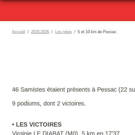
Accueil
2025-2026
Les news
5 et 10 km de Pessac
46 Samistes étaient présents à Pessac (22 sur
9 podiums, dont 2 victoires.
• LES VICTOIRES
Virginie LE DIABAT (M0), 5 km en 17’37