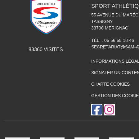
SPORT ATHLÉTI
55 AVENUE DU MARÉC
TASSIGNY
33700
MERIGNAC
TÉL. :
05 56 55 18 46
SECRETARIAT@SAM-A
88360
VISITES
INFORMATIONS LÉGA
SIGNALER UN CONTEN
CHARTE COOKIES
GESTION DES COOKIE