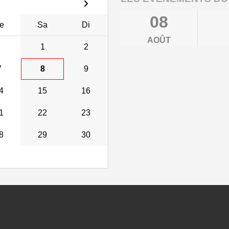
08
e
Sa
Di
AOÛT
1
2
7
8
9
4
15
16
1
22
23
8
29
30