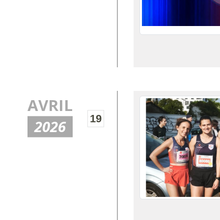
AVRIL
19
2026