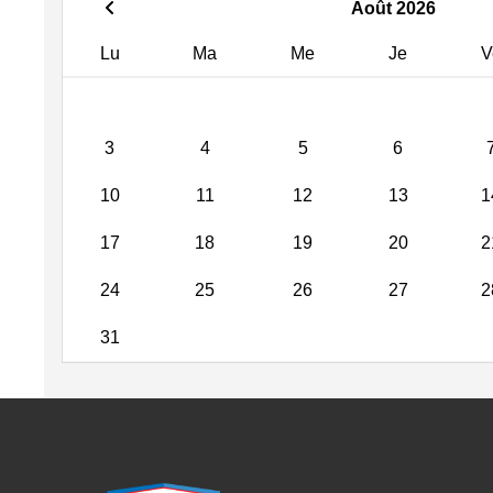
Août 2026
Lu
Ma
Me
Je
V
3
4
5
6
10
11
12
13
1
17
18
19
20
2
24
25
26
27
2
31