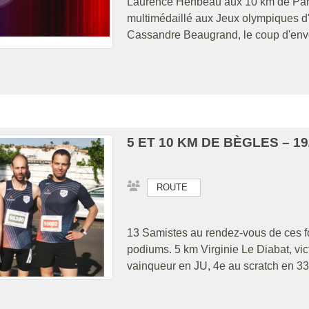
Laurence Henbeau aux 10 km de Paris
multimédaillé aux Jeux olympiques d'
Cassandre Beaugrand, le coup d'envoi
5 ET 10 KM DE BÈGLES – 19
ROUTE
13 Samistes au rendez-vous de ces fou
podiums. 5 km Virginie Le Diabat, vi
vainqueur en JU, 4e au scratch en 33'