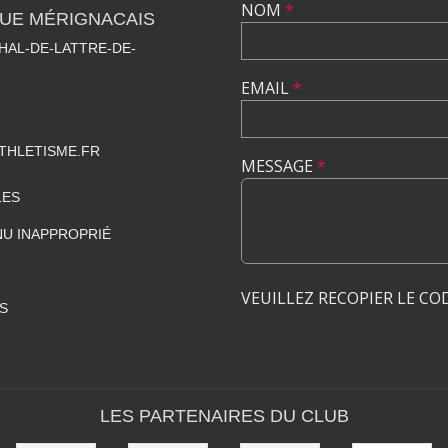
NOM
*
QUE MÉRIGNACAIS
HAL-DE-LATTRE-DE-
EMAIL
*
THLETISME.FR
MESSAGE
*
LES
U INAPPROPRIÉ
VEUILLEZ RECOPIER LE CO
S
LES PARTENAIRES DU CLUB