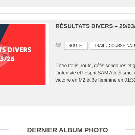
RÉSULTATS DIVERS – 29/03
ROUTE
TRAIL / COURSE NA
Entre trails, route, défis solidaires e
l’intensité et l’esprit SAM Athlétism
victoire en M2 et 3e féminine en 01:3
DERNIER ALBUM PHOTO