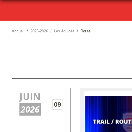
Accueil
2025-2026
Les équipes
Route
JUIN
09
2026