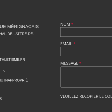
NOM
*
QUE MÉRIGNACAIS
HAL-DE-LATTRE-DE-
EMAIL
*
THLETISME.FR
MESSAGE
*
LES
U INAPPROPRIÉ
VEUILLEZ RECOPIER LE CO
S