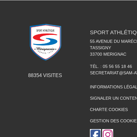
SPORT ATHLÉTI
55 AVENUE DU MARÉC
TASSIGNY
33700
MERIGNAC
TÉL. :
05 56 55 18 46
SECRETARIAT@SAM-A
88354
VISITES
INFORMATIONS LÉGA
SIGNALER UN CONTEN
CHARTE COOKIES
GESTION DES COOKIE