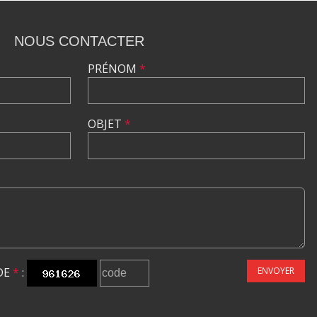
NOUS CONTACTER
PRÉNOM
*
OBJET
*
DE
*
:
ENVOYER