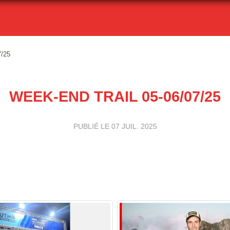
7/25
WEEK-END TRAIL 05-06/07/25
PUBLIÉ LE
07 JUIL. 2025