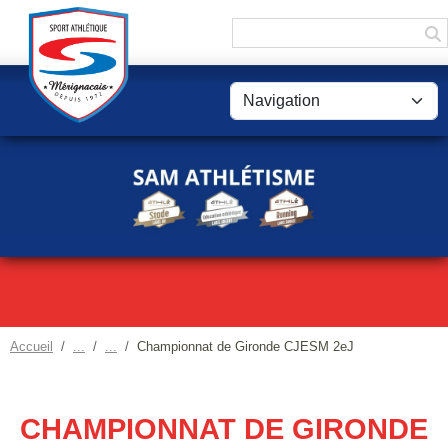
Panneau de gestion des cookies
Accueil
Championnat de Gironde CJESM 2eJ
CHAMPIONNAT DE GIRONDE