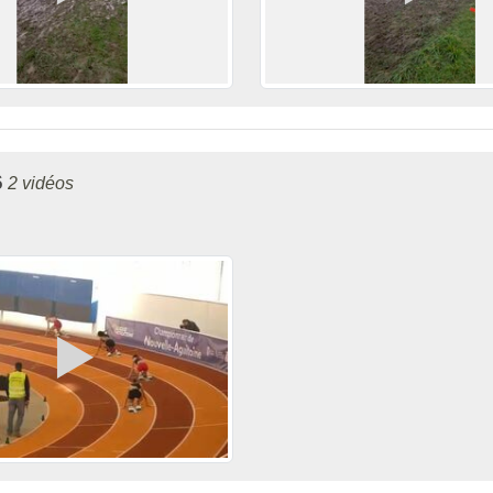
6
2 vidéos