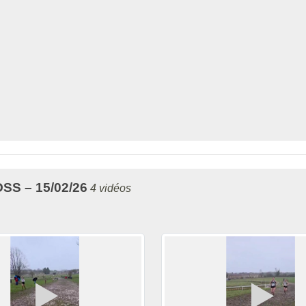
S – 15/02/26
4 vidéos