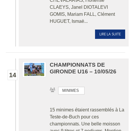
CHEVALARIAS, Hortense
CLAEYS, Janel DIOTALEVI
GOMIS, Mariam FALL, Clément
HUGUET, Ismaë...
LIRE LA SUITE
CHAMPIONNATS DE
GIRONDE U16 – 10/05/26
14
MINIMES
15 minimes étaient rassemblés à La
Teste-de-Buch pour ces
championnats. Une belle moisson
avec 9 titres et 7 podiums. Mention