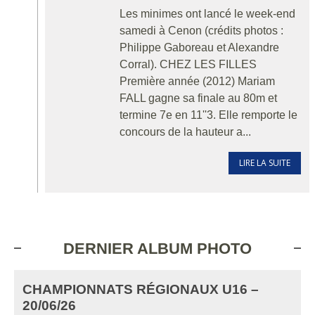
Les minimes ont lancé le week-end
samedi à Cenon (crédits photos :
Philippe Gaboreau et Alexandre
Corral). CHEZ LES FILLES
Première année (2012) Mariam
FALL gagne sa finale au 80m et
termine 7e en 11''3. Elle remporte le
concours de la hauteur a...
LIRE LA SUITE
DERNIER ALBUM PHOTO
CHAMPIONNATS RÉGIONAUX U16 –
20/06/26