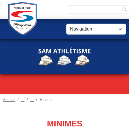
Panneau de gestion des cookies
Accueil
Minimes
MINIMES