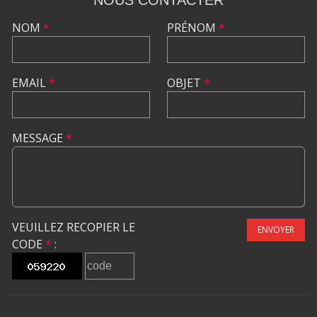
NOM
*
PRÉNOM
*
EMAIL
*
OBJET
*
MESSAGE
*
VEUILLEZ RECOPIER LE
ENVOYER
CODE
*
: