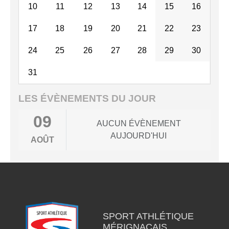
10
11
12
13
14
15
16
17
18
19
20
21
22
23
24
25
26
27
28
29
30
31
LES ÉVÈNEMENTS DU JOUR
09
AUCUN ÉVÈNEMENT
AUJOURD'HUI
AOÛT
SPORT ATHLÉTIQUE
MÉRIGNACAIS