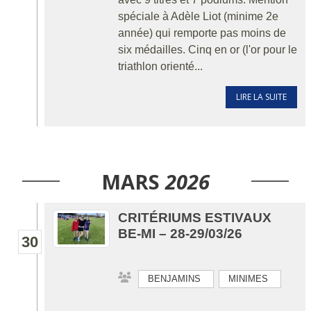
spéciale à Adèle Liot (minime 2e
année) qui remporte pas moins de
six médailles. Cinq en or (l'or pour le
triathlon orienté...
LIRE LA SUITE
MARS
2026
CRITÉRIUMS ESTIVAUX
BE-MI – 28-29/03/26
30
BENJAMINS
MINIMES