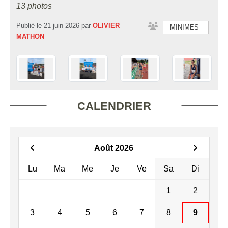
13 photos
Publié le
21 juin 2026
par
OLIVIER
MINIMES
MATHON
CALENDRIER
Août 2026
Lu
Ma
Me
Je
Ve
Sa
Di
1
2
3
4
5
6
7
8
9