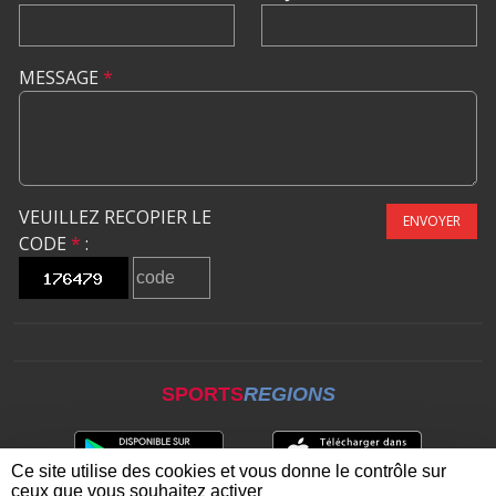
MESSAGE
*
VEUILLEZ RECOPIER LE
ENVOYER
CODE
*
:
SPORTS
REGIONS
Ce site utilise des cookies et vous donne le contrôle sur
ceux que vous souhaitez activer