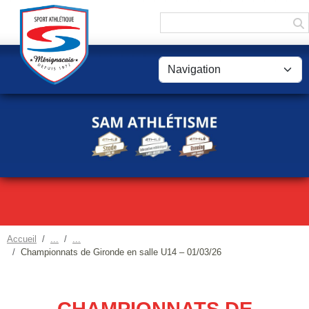
Panneau de gestion des cookies
Accueil
Championnats de Gironde en salle U14 – 01/03/26
CHAMPIONNATS DE