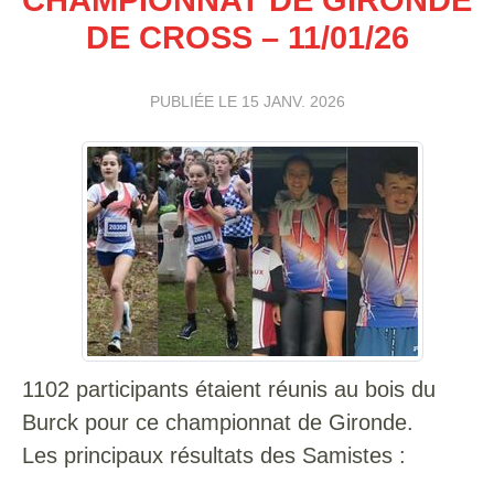
DE CROSS – 11/01/26
PUBLIÉE LE
15 JANV. 2026
1102 participants étaient réunis au bois du
Burck pour ce championnat de Gironde.
​​​​​​Les principaux résultats des Samistes :