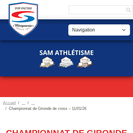
Panneau de gestion des cookies
Accueil
Championnat de Gironde de cross – 11/01/26
CHAMPIONNAT DE GIRONDE