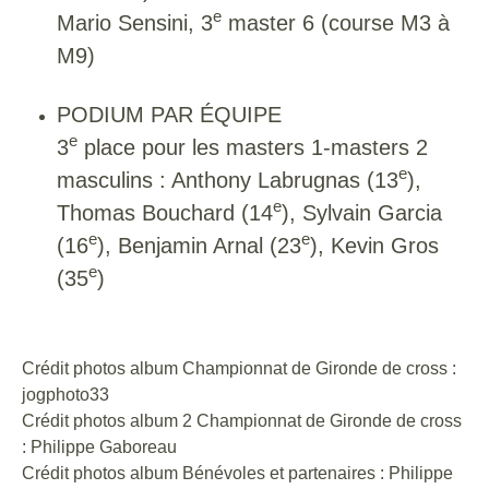
e
Mario Sensini, 3
master 6 (course M3 à
M9)
PODIUM PAR ÉQUIPE
e
3
place pour les masters 1-masters 2
e
masculins : Anthony Labrugnas (13
),
e
Thomas Bouchard (14
), Sylvain Garcia
e
e
(16
), Benjamin Arnal (23
), Kevin Gros
e
(35
)
Crédit photos album Championnat de Gironde de cross :
jogphoto33
Crédit photos album 2 Championnat de Gironde de cross
: Philippe Gaboreau
Crédit photos album Bénévoles et partenaires : Philippe