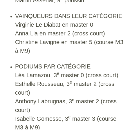
Martin Assenat, 9
poussin
VAINQUEURS DANS LEUR CATÉGORIE
Virginie Le Diabat en master 0
Anna Lia en master 2 (cross court)
Christine Lavigne en master 5 (course M3
à M9)
PODIUMS PAR CATÉGORIE
e
Léa Lamazou, 3
master 0 (cross court)
e
Esthelle Rousseau, 3
master 2 (cross
court)
e
Anthony Labrugnas, 3
master 2 (cross
court)
e
Isabelle Gomesse, 3
master 3 (course
M3 à M9)