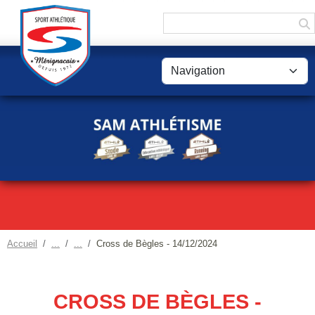
Panneau de gestion des cookies
Accueil
Cross de Bègles - 14/12/2024
CROSS DE BÈGLES -