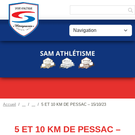
Panneau de gestion des cookies
Accueil
5 ET 10 KM DE PESSAC – 15/10/23
5 ET 10 KM DE PESSAC –