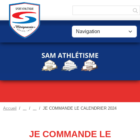
Panneau de gestion des cookies
Accueil
JE COMMANDE LE CALENDRIER 2024
JE COMMANDE LE