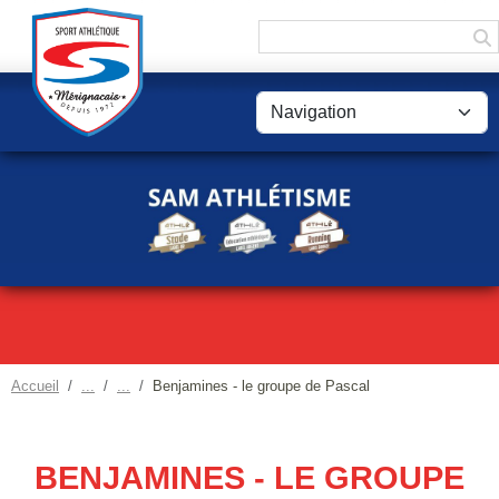
Panneau de gestion des cookies
Accueil
Benjamines - le groupe de Pascal
BENJAMINES - LE GROUPE