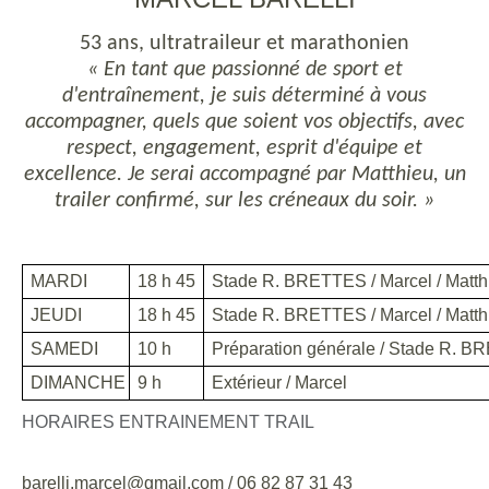
53 ans, ultratraileur et marathonien
« En tant que passionné de sport et
d'entraînement, je suis déterminé à vous
accompagner, quels que soient vos objectifs, avec
respect, engagement, esprit d'équipe et
excellence. Je serai accompagné par Matthieu, un
trailer confirmé, sur les créneaux du soir. »
MARDI
18 h 45
Stade R. BRETTES / Marcel / Matth
JEUDI
18 h 45
Stade R. BRETTES / Marcel / Matth
SAMEDI
10 h
Préparation générale / Stade R. B
DIMANCHE
9 h
Extérieur / Marcel
HORAIRES ENTRAINEMENT TRAIL
barelli.marcel@gmail.com / 06 82 87 31 43