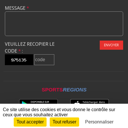
MESSAGE
*
VEUILLEZ RECOPIER LE
ENVOYER
CODE
*
:
SPORTS
REGIONS
Ce site utilise des cookies et vous donne le contrôle sur
ceux que vous souhaitez activer
Tout accepter
Tout refuser
Personnaliser
Envie de participer ?
CONNEXION