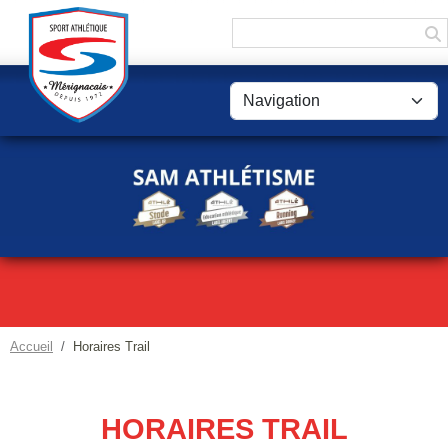
Panneau de gestion des cookies
Accueil
Horaires Trail
HORAIRES TRAIL