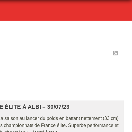
LITE À ALBI – 30/07/23
a saison au lancer du poids en battant nettement (33 cm)
 des championnats de France élite. Superbe performance et