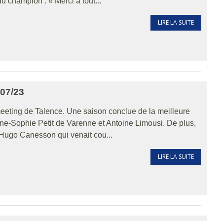
 champion : « Merci à tout...
LIRE LA SUITE
07/23
meeting de Talence. Une saison conclue de la meilleure
ne-Sophie Petit de Varenne et Antoine Limousi. De plus,
r Hugo Canesson qui venait cou...
LIRE LA SUITE