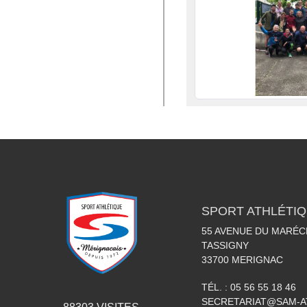
SPORT ATHLÉTI
55 AVENUE DU MARÉC
TASSIGNY
33700
MERIGNAC
TÉL. :
05 56 55 18 46
SECRETARIAT@SAM-A