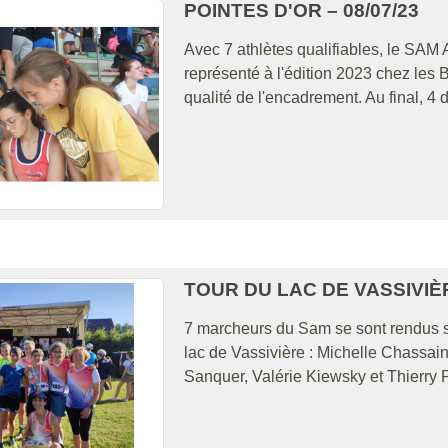
POINTES D'OR – 08/07/23
Avec 7 athlètes qualifiables, le SAM A
représenté à l'édition 2023 chez les 
qualité de l'encadrement. Au final, 4 d'
TOUR DU LAC DE VASSIVIÈR
7 marcheurs du Sam se sont rendus su
lac de Vassivière : Michelle Chassai
Sanquer, Valérie Kiewsky et Thierry 