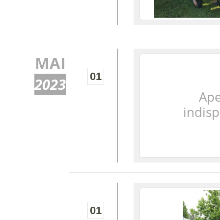
MAI
01
2023
01