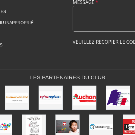
MESSAGE
*
LES
U INAPPROPRIÉ
VEUILLEZ RECOPIER LE CO
S
LES PARTENAIRES DU CLUB