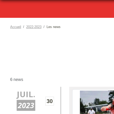
Accueil
2022-2023
Les news
6 news
JUIL.
30
2023