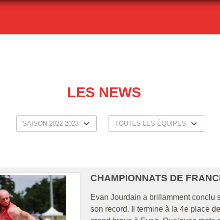
LES NEWS
CHAMPIONNATS DE FRANCE É
Evan Jourdain a brillamment conclu s
son record. Il termine à la 4e place