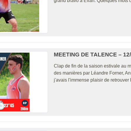
grand bravo à Evan. Quelques mots du
MEETING DE TALENCE – 12/
Clap de fin de la saison estivale au 
des manières par Léandre Forner, An
j'avais l'immense plaisir de retrouve