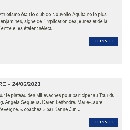
thlétisme était le club de Nouvelle-Aquitaine le plus
Benjamines, signe de l'implication des jeunes et de la
entre elles étaient sélect...
LIRE LA SUITE
E – 24/06/2023
r le plateau des Millevaches pour participer au Tour du
ng, Angela Sequeira, Karen Leffondre, Marie-Laure
Pevergne, « coachés » par Karine Jun...
LIRE LA SUITE