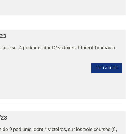
23
llacaise. 4 podiums, dont 2 victoires. Florent Tournay a
LIRE LA SUITE
/23
de 9 podiums, dont 4 victoires, sur les trois courses (8,